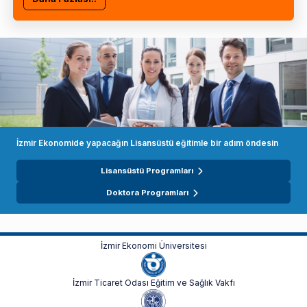
İzmir Ekonomide yapacağın Lisansüstü eğitimle bir adım öndesin
Lisansüstü Programları
Doktora Programları
İzmir Ekonomi Üniversitesi
İzmir Ticaret Odası Eğitim ve Sağlık Vakfı