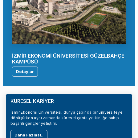
İZMİR EKONOMİ ÜNİVERSİTESİ GÜZELBAHÇE
KAMPÜSÜ
Detaylar
KÜRESEL KARİYER
İzmir Ekonomi Üniversitesi, dünya çapında bir üniversiteye
dönüşürken aynı zamanda küresel çapta yetkinliğe sahip
başarılı gençler yetiştirir.
Daha Fazlası..