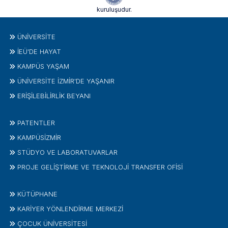
kuruluşudur.
ÜNIVERSITE
İEÜ'DE HAYAT
KAMPÜS YAŞAM
ÜNİVERSİTE İZMİR'DE YAŞANIR
ERİŞİLEBİLİRLİK BEYANI
PATENTLER
KAMPÜSİZMIR
STÜDYO VE LABORATUVARLAR
PROJE GELIŞTIRME VE TEKNOLOJI TRANSFER OFISI
KÜTÜPHANE
KARİYER YÖNLENDİRME MERKEZİ
ÇOCUK ÜNIVERSITESI