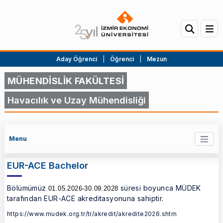
Aday Öğrenci
|
Öğrenci
|
Mezun
MÜHENDİSLİK FAKÜLTESİ
Havacılık ve Uzay Mühendisliği
Menu
EUR-ACE Bachelor
Bölümümüz
süresi boyunca MÜDEK
01.05.2026-30.09.2028
tarafından EUR-ACE akreditasyonuna sahiptir.
https://www.mudek.org.tr/tr/akredit/akredite2026.shtm