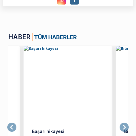
HABER
TÜM HABERLER
Başarı hikayesi
Bitir