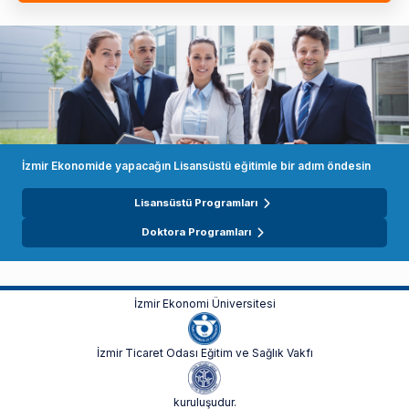
İzmir Ekonomide yapacağın Lisansüstü eğitimle bir adım öndesin
Lisansüstü Programları
Doktora Programları
İzmir Ekonomi Üniversitesi
İzmir Ticaret Odası Eğitim ve Sağlık Vakfı
kuruluşudur.