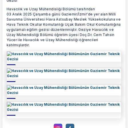
Havacılık ve Uzay Mühendisliği Bölümü tarafından
03 Aralık 2025 Çarşamba günü Gaziemir/İzmir'de yer alan Milli
Savunma Üniversitesi Hava Astsubay Meslek Yüksekokuluna ve
Hava Teknik Okullar Komutanlığı Uçak Bakım Okul Komutanlığına
uygulamalı eğitim gezisi düzenlenmiştir. Geziye Havacılık ve
Uzay Mühendisliği Bölümü öğretim üyesi Doç.Dr. Cem Tahsin
Yücer ile Havacılık ve Uzay Mühendisliği öğrencileri
katılmışlardır.