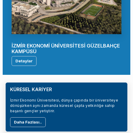
İZMİR EKONOMİ ÜNİVERSİTESİ GÜZELBAHÇE
KAMPÜSÜ
Detaylar
KÜRESEL KARİYER
İzmir Ekonomi Üniversitesi, dünya çapında bir üniversiteye
dönüşürken aynı zamanda küresel çapta yetkinliğe sahip
başarılı gençler yetiştirir.
Daha Fazlası..