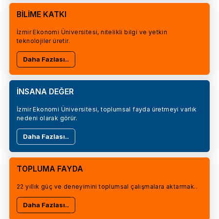
BİLİME KATKI
İzmir Ekonomi Üniversitesi, nitelikli bilgi ve yetkin
teknolojiler üretir.
Daha Fazlası..
İNSANA DEĞER
İzmir Ekonomi Üniversitesi, toplumsal fayda üretmeyi varlık
nedeni olarak görür.
Daha Fazlası..
TOPLUMA FAYDA
22 yıllık güç ve deneyimini toplumsal çalışmalara aktarmak..
Daha Fazlası..