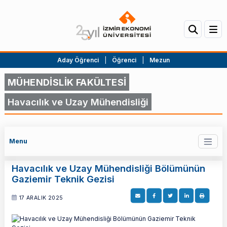
Aday Öğrenci
|
Öğrenci
|
Mezun
MÜHENDİSLİK FAKÜLTESİ
Havacılık ve Uzay Mühendisliği
Menu
Havacılık ve Uzay Mühendisliği Bölümünün
Gaziemir Teknik Gezisi
17 ARALIK 2025