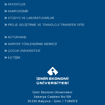
PATENTLER
KAMPÜSİZMIR
STÜDYO VE LABORATUVARLAR
PROJE GELIŞTIRME VE TEKNOLOJI TRANSFER OFISI
KÜTÜPHANE
KARİYER YÖNLENDİRME MERKEZİ
ÇOCUK ÜNIVERSITESI
İLETIŞIM
İzmir Ekonomi Üniversitesi
Sakarya Caddesi No:156
35330 Balçova - İzmir / TÜRKİYE