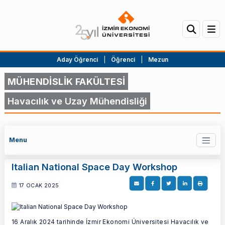
Aday Öğrenci
|
Öğrenci
|
Mezun
MÜHENDİSLİK FAKÜLTESİ
Havacılık ve Uzay Mühendisliği
Menu
Italian National Space Day Workshop
17 OCAK 2025
16 Aralık 2024 tarihinde İzmir Ekonomi Üniversitesi Havacılık ve