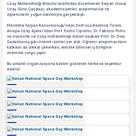
Uzay Mühendisliği Bölümü tarafından düzenlenen İtalyan Ulusal
Uzay Günü Çalıştayı, akademisyenler, araştırmacılar ve
öğrencilerin yoğun katılımıyla gerçekleşti.
Etkinlikte İtalyan Konsolosluğu’ndan Dott.ssa Beatrice Tonini,
Avrupa Uzay Ajansı’ndan Prof. Paolo Cipollini, Dr. Fabrizio Pinto
ve Havacılık ve Uzay mühendisliği bölüm başkanı Prof. Dr. Diaa
Gadelmavla gibi önemli isimler yer aldı. Öğrenci araştırmacıların
katkıları da dikkat çekerken, etkinlik bilimsel iş birliğinin
önemine vurgu yaptı.
Bu anlamlı organizasyona katılım gösteren herkese teşekkür
ederiz!