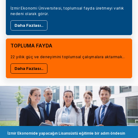
İzmir Ekonomi Üniversitesi, toplumsal fayda üretmeyi varlık
nedeni olarak görür.
Daha Fazlası..
TOPLUMA FAYDA
22 yıllık güç ve deneyimini toplumsal çalışmalara aktarmak..
Daha Fazlası..
İzmir Ekonomide yapacağın Lisansüstü eğitimle bir adım öndesin