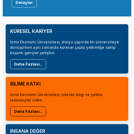
Detaylar
KÜRESEL KARİYER
İzmir Ekonomi Üniversitesi, dünya çapında bir üniversiteye
dönüşürken aynı zamanda küresel çapta yetkinliğe sahip
başarılı gençler yetiştirir.
Daha Fazlası..
BİLİME KATKI
İzmir Ekonomi Üniversitesi, nitelikli bilgi ve yetkin
teknolojiler üretir.
Daha Fazlası..
İNSANA DEĞER