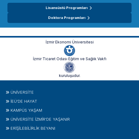
Lisansüstü Programları
Doktora Programları
İzmir Ekonomi Üniversitesi
İzmir Ticaret Odası Eğitim ve Sağlık Vakfı
kuruluşudur.
ÜNIVERSITE
İEÜ'DE HAYAT
KAMPÜS YAŞAM
ÜNİVERSİTE İZMİR'DE YAŞANIR
ERİŞİLEBİLİRLİK BEYANI